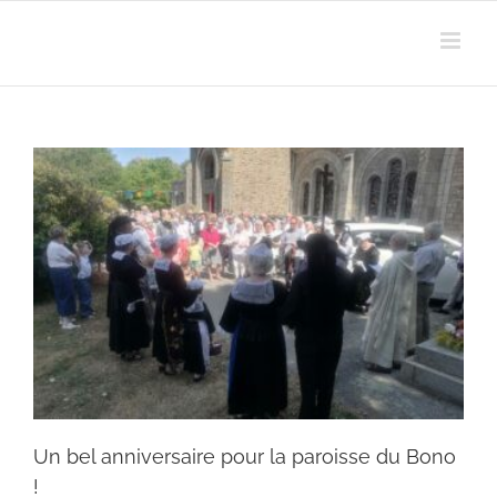
Passer
au
contenu
Un bel anniversaire pour la paroisse du Bono
!