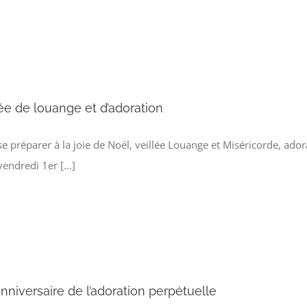
lée de louange et d’adoration
e préparer à la joie de Noël, veillée Louange et Miséricorde, ador
endredi 1er [...]
anniversaire de l’adoration perpétuelle