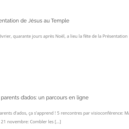
entation de Jésus au Temple
évrier, quarante jours après Noël, a lieu la fête de la Présentation 
 parents d’ados: un parcours en ligne
parents d’ados, ça s’apprend ! 5 rencontres par visioconférence: 
 21 novembre: Combler les [...]