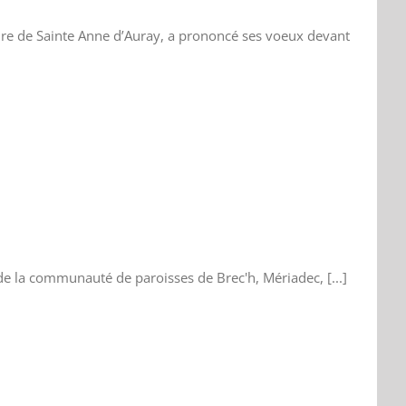
ire de Sainte Anne d’Auray, a prononcé ses voeux devant
 de la communauté de paroisses de Brec'h, Mériadec, [...]