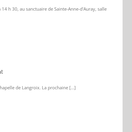
14 h 30, au sanctuaire de Sainte-Anne-d'Auray, salle
at
apelle de Langroix. La prochaine [...]