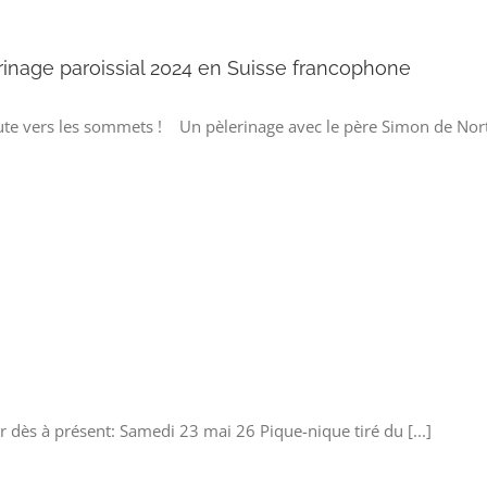
rinage paroissial 2024 en Suisse francophone
te vers les sommets ! Un pèlerinage avec le père Simon de Nortbéc
er dès à présent: Samedi 23 mai 26 Pique-nique tiré du [...]