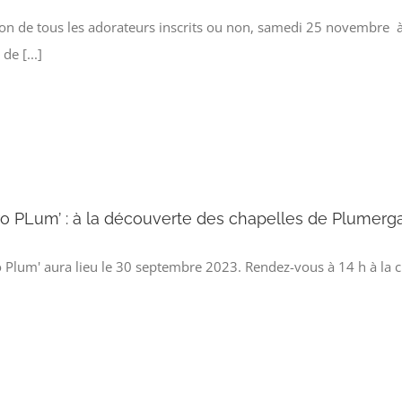
on de tous les adorateurs inscrits ou non, samedi 25 novembre à 
 de [...]
ro PLum’ : à la découverte des chapelles de Plumerg
o Plum' aura lieu le 30 septembre 2023. Rendez-vous à 14 h à la ch