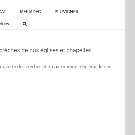
GAT
MERIADEC
PLUVIGNER
okies
 crèches de nos églises et chapelles
couverte des crèches et du patrimoine religieux de nos