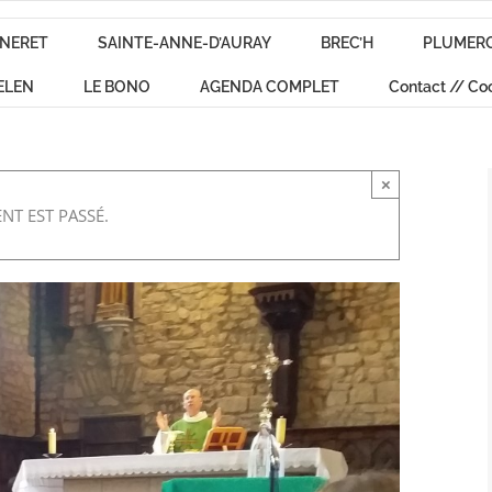
NERET
SAINTE-ANNE-D’AURAY
BREC’H
PLUMER
ELEN
LE BONO
AGENDA COMPLET
Contact // Co
×
NT EST PASSÉ.