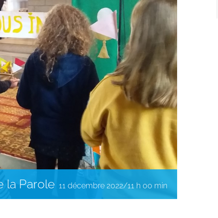
e la Parole
11 décembre 2022/11 h 00 min