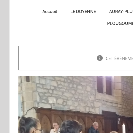
Passer
Accueil
LE DOYENNÉ
AURAY-PLU
au
contenu
PLOUGOUM
CET ÉVÈNEME