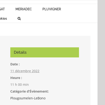
GAT
MERIADEC
PLUVIGNER
okies
Détails
Date :
11 décembre 2022
Heure :
11 h 00 min
Catégorie d’Évènement:
Plougoumelen-LeBono