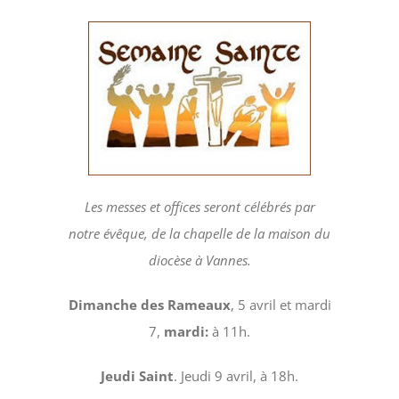
Les messes et offices seront célébrés par
not
re évêque, de la chapelle de
la maison du
diocèse à Vannes.
Diman
che des Rameaux
, 5 avril et mardi
7,
mardi:
à 11h.
Jeudi Saint
. Jeudi 9 avril, à 18h.