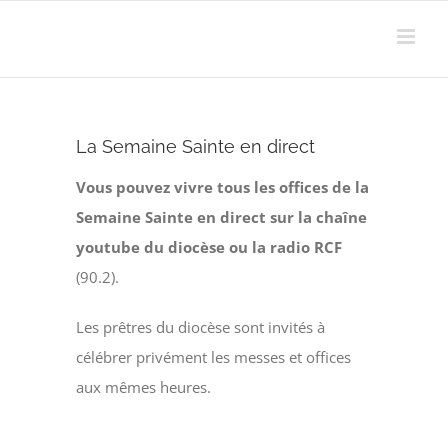
Passer
au
contenu
La Semaine Sainte en direct
Vous pouvez vivre tous les offices de la
Semaine Sainte en direct
sur la chaîne
youtube du diocèse ou la radio RCF
(90.2).
Les prêtres du diocèse sont invités à
célébrer privément les messes et offices
aux mêmes heures.