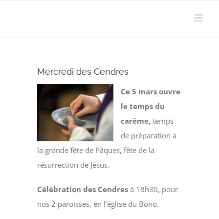
Passer
au
contenu
Mercredi des Cendres
Ce 5 mars ouvre
le temps du
carême,
temps
de préparation à
la grande fête de Pâques, fête de la
résurrection de Jésus.
Célébration des Cendres
à 18h30, pour
nos 2 paroisses, en l’église du Bono.