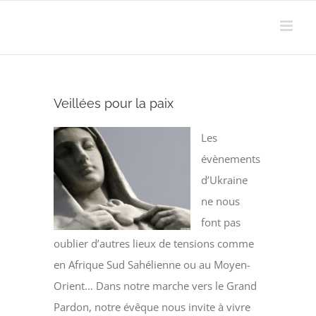
Passer
au
contenu
Veillées pour la paix
Les
évènements
d’Ukraine
ne nous
font pas
oublier d’autres lieux de tensions comme
en Afrique Sud Sahélienne ou au Moyen-
Orient… Dans notre marche vers le Grand
Pardon, notre évêque nous invite à vivre