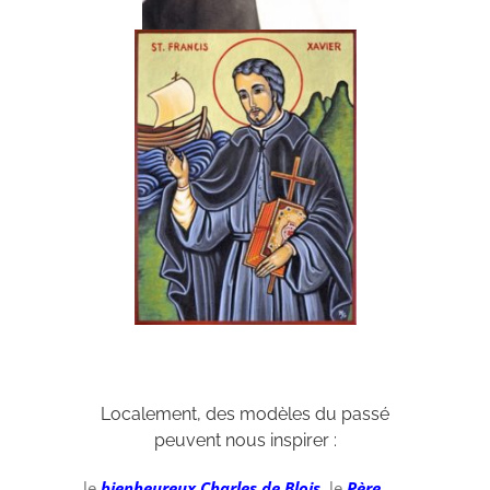
Localement, des modèles du passé
peuvent nous inspirer :
le
bienheureux Charles de Blois
, le
Père