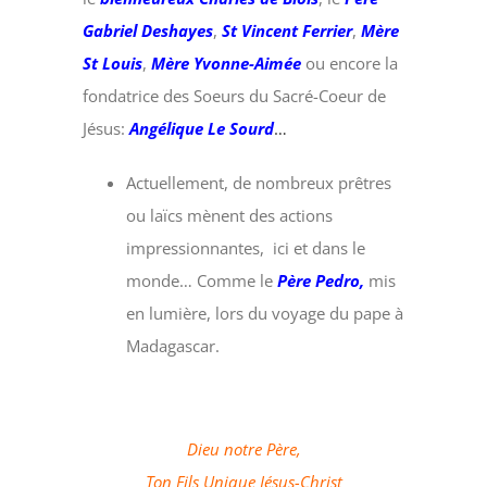
Gabriel Deshayes
,
St Vincent Ferrier
,
Mère
St Louis
,
Mère Yvonne-Aimée
ou encore la
fondatrice des Soeurs du Sacré-Coeur de
Jésus:
Angélique Le Sourd
…
Actuellement, de nombreux prêtres
ou laïcs mènent des actions
impressionnantes, ici et dans le
monde… Comme le
Père Pedro,
mis
en lumière, lors du voyage du pape à
Madagascar.
Dieu notre Père,
Ton Fils Unique Jésus-Christ