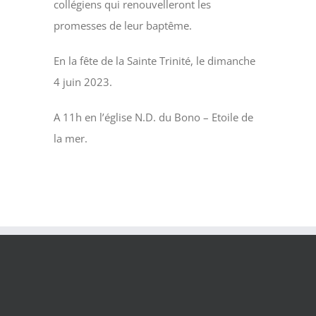
collégiens qui renouvelleront les
promesses de leur baptême.
En la fête de la Sainte Trinité, le dimanche
4 juin 2023.
A 11h en l’église N.D. du Bono – Etoile de
la mer.