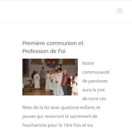
Passer
au
contenu
Première communion et
Profession de Foi
Notre
communauté
de paroisses
aura la joie
de vivre ces
fêtes de la foi avec quatorze enfants et
jeunes qui recevront le sacrement de
l’eucharistie pour la 1ère fois et six