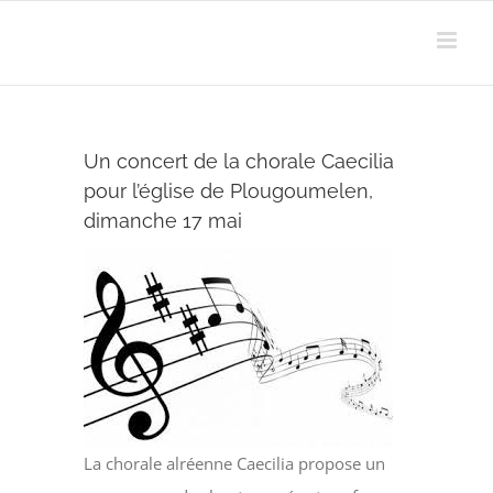
Passer
au
contenu
Un concert de la chorale Caecilia
pour l’église de Plougoumelen,
dimanche 17 mai
La chorale alréenne Caecilia propose un