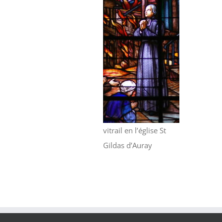
vitrail en l’église St
Gildas d’Auray