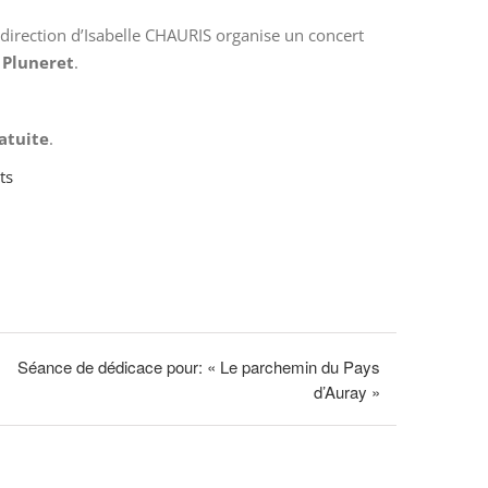
direction d’Isabelle CHAURIS organise un concert
e Pluneret
.
ratuite
.
ts
Séance de dédicace pour: « Le parchemin du Pays
d’Auray »