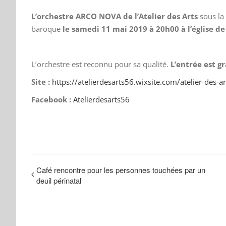
L’orchestre ARCO NOVA de l’Atelier des Arts
sous la 
baroque
le samedi 11 mai 2019 à 20h00 à l’église d
L’orchestre est reconnu pour sa qualité.
L’entrée est g
Site :
https://atelierdesarts56.wixsite.com/atelier-des-ar
Facebook :
Atelierdesarts56
Café rencontre pour les personnes touchées par un
deuil périnatal