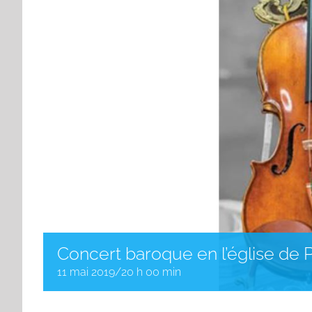
Concert baroque en l’église de P
11 mai 2019/20 h 00 min