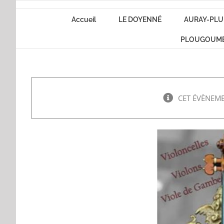
Passer
Accueil
LE DOYENNÉ
AURAY-PLU
au
contenu
PLOUGOUM
CET ÉVÈNEME