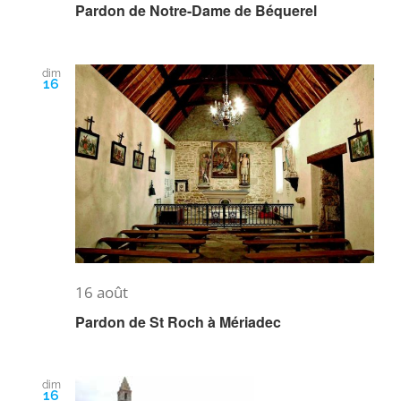
Pardon de Notre-Dame de Béquerel
dim
16
16 août
Pardon de St Roch à Mériadec
dim
16