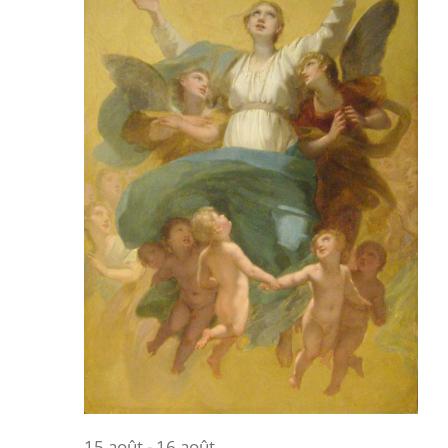
15 août
-
16 août