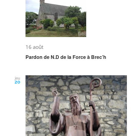
16 août
Pardon de N.D de la Force à Brec’h
jeu
20