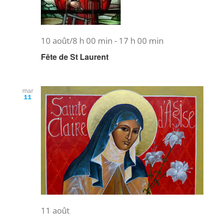
10 août/8 h 00 min
-
17 h 00 min
Fête de St Laurent
mar
11
11 août