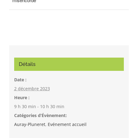
miséricorde
Détails
Date :
2 décembre 2023
Heure :
9 h 30 min - 10 h 30 min
Catégories d’Évènement:
Auray-Pluneret
,
Evénement accueil