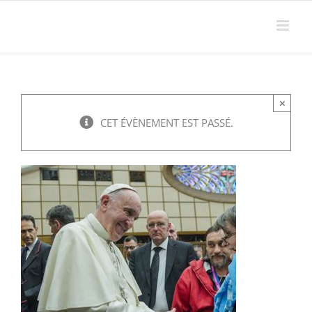
Passer
au
contenu
×
CET ÉVÈNEMENT EST PASSÉ.