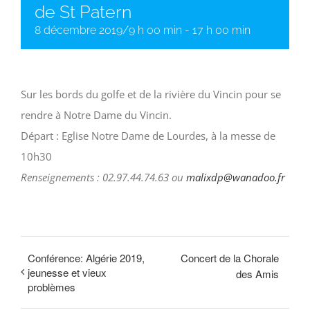
de St Patern
8 décembre 2019/9 h 00 min
-
17 h 00 min
Sur les bords du golfe et de la rivière du Vincin pour se
rendre à Notre Dame du Vincin.
Départ : Eglise Notre Dame de Lourdes, à la messe de
10h30
Renseignements : 02.97.44.74.63 ou
malixdp@wanadoo.fr
Conférence: Algérie 2019,
Concert de la Chorale
jeunesse et vieux
des Amis
problèmes