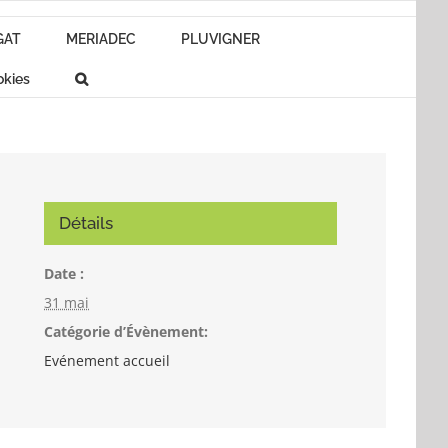
GAT
MERIADEC
PLUVIGNER
okies
Détails
Date :
31 mai
Catégorie d’Évènement:
Evénement accueil