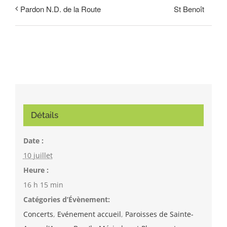
St Benoît
Pardon N.D. de la Route
Détails
Date :
10 juillet
Heure :
16 h 15 min
Catégories d’Évènement:
Concerts
,
Evénement accueil
,
Paroisses de Sainte-