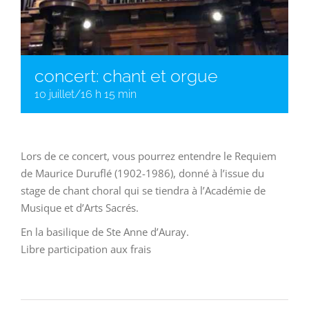
concert: chant et orgue
10 juillet/16 h 15 min
Lors de ce concert, vous pourrez entendre le Requiem
de Maurice Duruflé (1902-1986), donné à l’issue du
stage de chant choral qui se tiendra à l’Académie de
Musique et d’Arts Sacrés.
En la basilique de Ste Anne d’Auray.
Libre participation aux frais