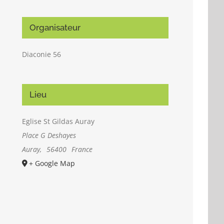
Organisateur
Diaconie 56
Lieu
Eglise St Gildas Auray
Place G Deshayes
Auray
,
56400
France
+ Google Map