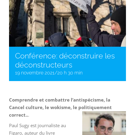
Conférence: déconstruire les
déconstructeurs
19 novembre 2021/20 h 30 min
Comprendre et combattre l’antispécisme, la
Cancel culture, le wokisme, le politiquement
correct..
.
Paul Sugy est journaliste au
Figaro, auteur du livre