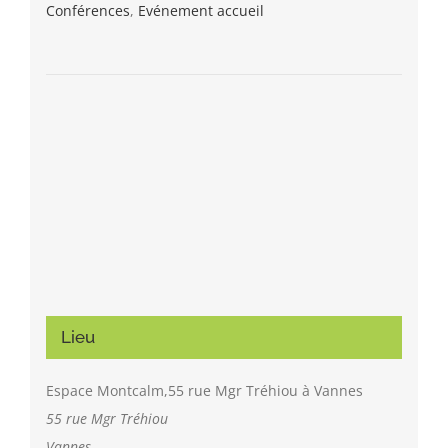
Conférences
,
Evénement accueil
Lieu
Espace Montcalm,55 rue Mgr Tréhiou à Vannes
55 rue Mgr Tréhiou
Vannes
,