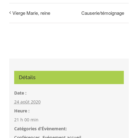
Causerie/témoignage
Vierge Marie, reine
Détails
Date :
24 août 2020
Heure :
21 h 00 min
Catégories d’Évènement:
Conférences
,
Evénement accueil