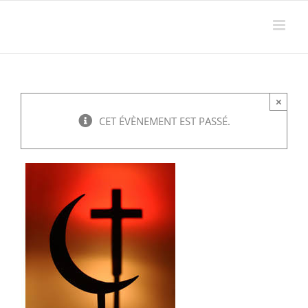
Passer
au
contenu
×
CET ÉVÈNEMENT EST PASSÉ.