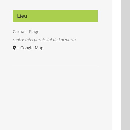
Lieu
Carnac- Plage
centre interparoissial de Locmaria
+ Google Map