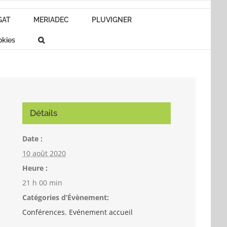
GAT
MERIADEC
PLUVIGNER
okies
Détails
Date :
10 août 2020
Heure :
21 h 00 min
Catégories d’Évènement:
Conférences
,
Evénement accueil