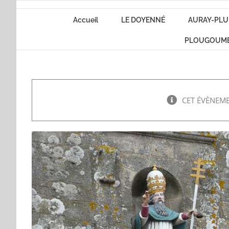
Passer
Accueil
LE DOYENNÉ
AURAY-PLU
au
contenu
PLOUGOUM
CET ÉVÈNEME