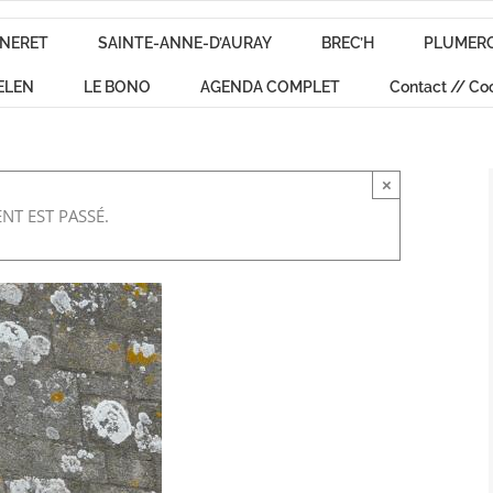
NERET
SAINTE-ANNE-D’AURAY
BREC’H
PLUMER
ELEN
LE BONO
AGENDA COMPLET
Contact // Co
×
NT EST PASSÉ.