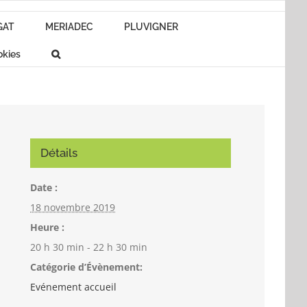
GAT
MERIADEC
PLUVIGNER
okies
Détails
Date :
18 novembre 2019
Heure :
20 h 30 min - 22 h 30 min
Catégorie d’Évènement:
Evénement accueil