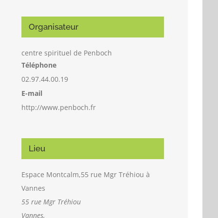
Organisateur
centre spirituel de Penboch
Téléphone
02.97.44.00.19
E-mail
http://www.penboch.fr
Lieu
Espace Montcalm,55 rue Mgr Tréhiou à
Vannes
55 rue Mgr Tréhiou
Vannes
,