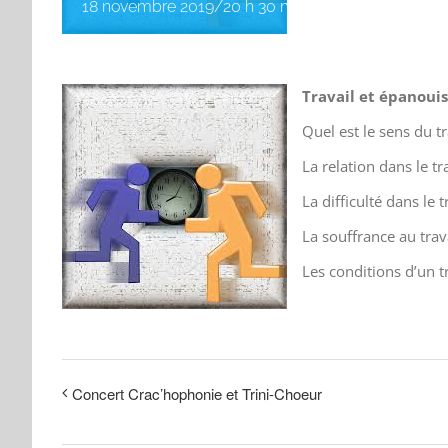
18 novembre 2019/20 h 30 min
-
22 h 30 min
Travail
et épanouis
Quel est le sens du tr
La relation dans le tra
La difficulté dans le t
La souffrance au trava
Les conditions d’un t
Concert Crac’hophonie et Trini-Choeur