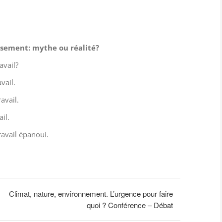
sement: mythe ou réalité?
avail?
vail.
ravail.
il.
ravail épanoui.
Climat, nature, environnement. L’urgence pour faire
quoi ? Conférence – Débat