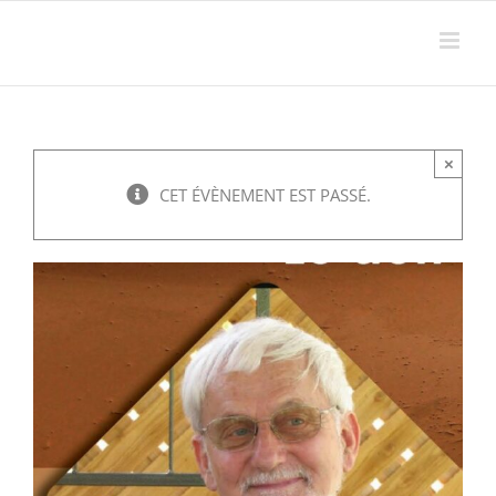
Passer
au
contenu
×
CET ÉVÈNEMENT EST PASSÉ.