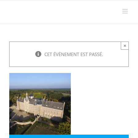
Passer
au
contenu
×
CET ÉVÈNEMENT EST PASSÉ.