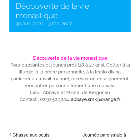
Découverte de la vie
monastique
30 avril 2022
-
3 mai 2022
Découverte de la vie monastique
Pour étudiantes et jeunes pros (18 à 27 ans). Goûter à la
liturgie, à la prière personnelle, à la lectio divina,
participer au travail manuel, recevoir un enseignement,
rencontrer personnellement une moniale.
Lieu : Abbaye St Michel de Kergonan
Contact : 02.97.52.32.14,
abbaye.smk@orange.fr
Journée paroissiale à
Chasse aux oeufs