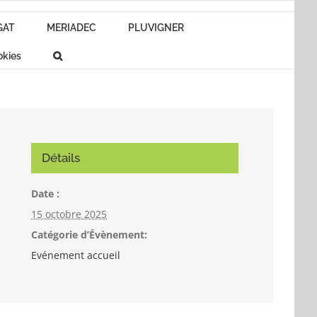
GAT
MERIADEC
PLUVIGNER
okies
Détails
Date :
15 octobre 2025
Catégorie d’Évènement:
Evénement accueil