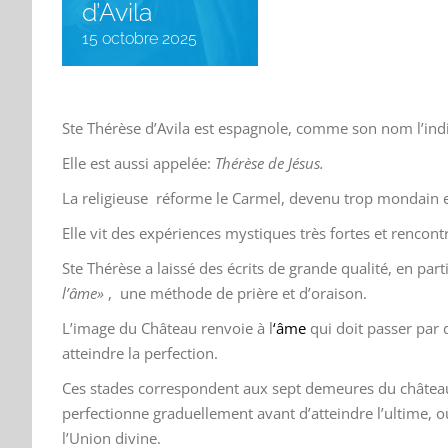
d’Avila
15 octobre 2025
Ste Thérèse d’Avila est espagnole, comme son nom l’ind
Elle est aussi appelée:
Thérèse de Jésus.
La religieuse réforme le Carmel, devenu trop mondain e
Elle vit des expériences mystiques très fortes et rencon
Ste Thérèse a laissé des écrits de grande qualité, en parti
l’âme»
, une méthode de prière et d’oraison.
L’image du Château renvoie à l
‘âme
qui doit passer par 
atteindre la perfection.
Ces stades correspondent aux sept demeures du château
perfectionne graduellement avant d’atteindre l’ultime, où
l’Union divine.