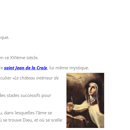
ique.
n ce XVIème siècle.
tre
saint Jean de la Croix
, lui même mystique.
culier «
Le château intérieur de
des stades successifs pour
, dans lesquelles l’âme se
 se trouve Dieu, et où se scelle