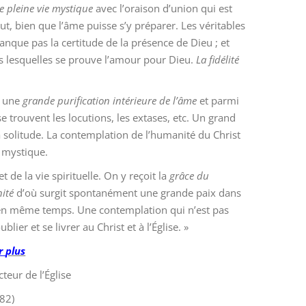
e pleine vie mystique
avec l’oraison d’union qui est
ut, bien que l’âme puisse s’y préparer. Les véritables
manque pas la certitude de la présence de Dieu ; et
ns lesquelles se prouve l’amour pour Dieu.
La fidélité
à une
grande purification intérieure de l’âme
et parmi
 trouvent les locutions, les extases, etc. Un grand
 solitude. La contemplation de l’humanité du Christ
e mystique.
 de la vie spirituelle. On y reçoit la
grâce du
nité
d’où surgit spontanément une grande paix dans
ve en même temps. Une contemplation qui n’est pas
ier et se livrer au Christ et à l’Église. »
r
plus
teur de l’Église
82)