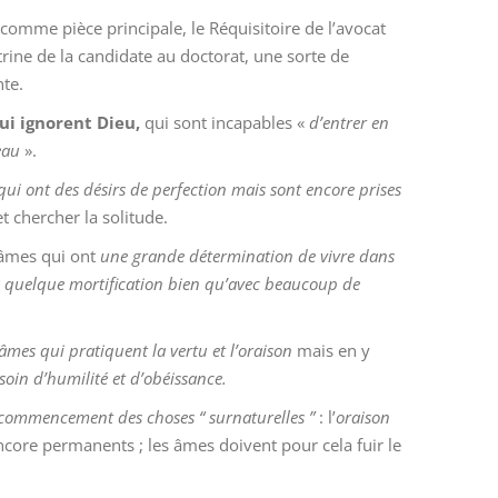
 comme pièce principale, le Réquisitoire de l’avocat
rine de la candidate au doctorat, une sorte de
te.
ui ignorent Dieu,
qui sont incapables
«
d’entrer en
eau
»
.
qui ont des désirs de perfection mais sont encore prises
et chercher la solitude.
 âmes qui ont
une grande détermination de vivre dans
 à quelque mortification bien qu’avec beaucoup de
 âmes qui pratiquent la vertu et l’oraison
mais en y
oin d’humilité et d’obéissance.
commencement des choses “ surnaturelles ”
: l’
oraison
encore permanents ; les âmes doivent pour cela fuir le