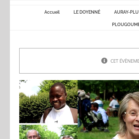
Passer
Accueil
LE DOYENNÉ
AURAY-PLU
au
contenu
PLOUGOUM
CET ÉVÈNEME