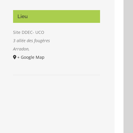
Lieu
Site DDEC- UCO
3 allée des fougères
Arradon
,
+ Google Map