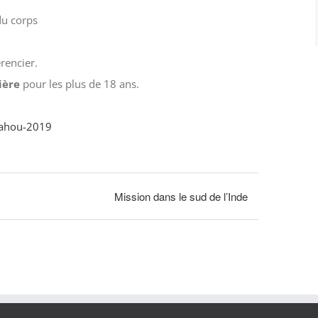
du corps
rencier.
ière
pour les plus de 18 ans.
wahou-2019
Mission dans le sud de l’Inde