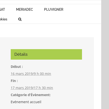
GAT
MERIADEC
PLUVIGNER
okies
Détails
Début :
16 mars 2019/9 h 00 min
Fin :
17 mars 2019/17 h 30 min
Catégorie d’Évènement:
Evénement accueil