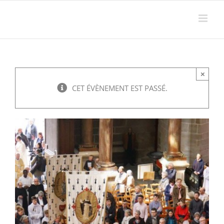
Passer
au
contenu
×
CET ÉVÈNEMENT EST PASSÉ.