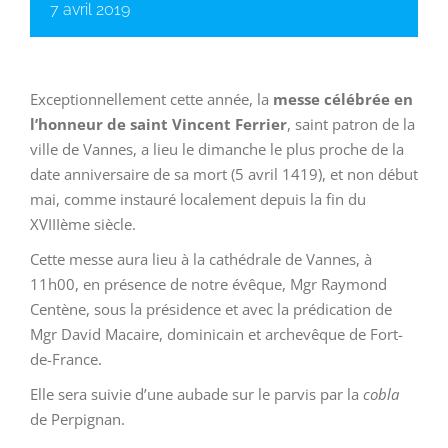
7 avril 2019
Exceptionnellement cette année, la
messe célébrée en
l’honneur de saint Vincent Ferrier
, saint patron de la
ville de Vannes, a lieu le dimanche le plus proche de la
date anniversaire de sa mort (5 avril 1419), et non début
mai, comme instauré localement depuis la fin du
XVIIIème siècle.
Cette messe aura lieu à la cathédrale de Vannes, à
11h00, en présence de notre évêque, Mgr Raymond
Centène, sous la présidence et avec la prédication de
Mgr David Macaire, dominicain et archevêque de Fort-
de-France.
Elle sera suivie d’une aubade sur le parvis par la
cobla
de Perpignan.