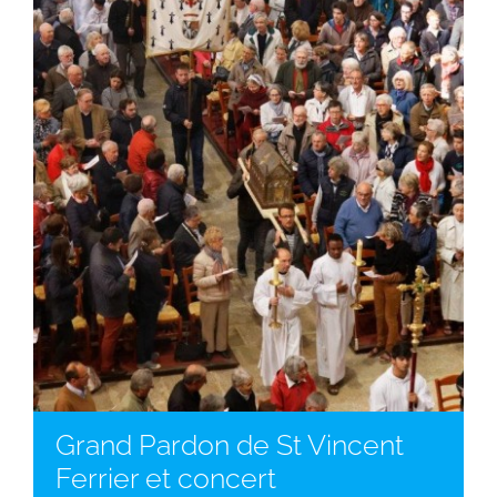
Grand Pardon de St Vincent
Ferrier et concert