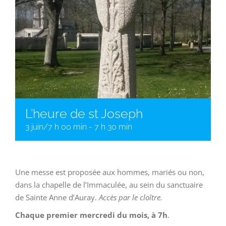
L’heure de st Joseph
3 juin/7 h 00 min
-
7 h 30 min
Une messe est proposée aux hommes, mariés ou non,
dans la chapelle de l’Immaculée, au sein du sanctuaire
de Sainte Anne d’Auray.
Accès par le cloître.
Chaque premier mercredi du mois, à 7h
.