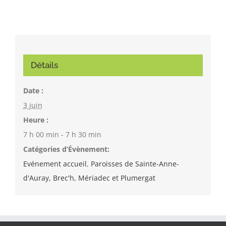
Détails
Date :
3 juin
Heure :
7 h 00 min - 7 h 30 min
Catégories d’Évènement:
Evénement accueil
,
Paroisses de Sainte-Anne-
d'Auray, Brec'h, Mériadec et Plumergat