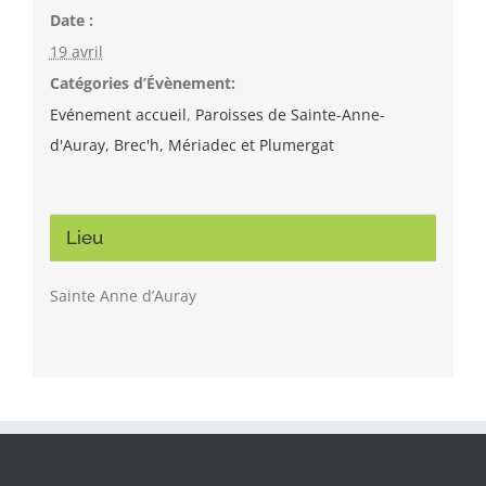
Date :
19 avril
Catégories d’Évènement:
Evénement accueil
,
Paroisses de Sainte-Anne-
d'Auray, Brec'h, Mériadec et Plumergat
Lieu
Sainte Anne d’Auray