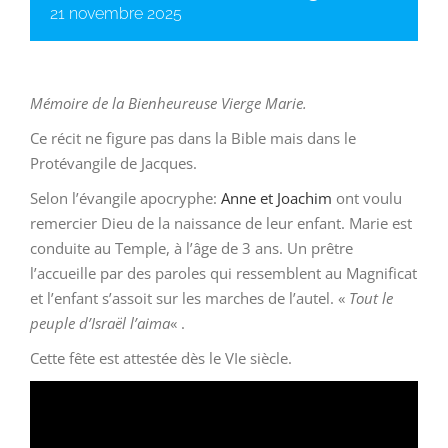
21 novembre 2025
Mémoire de la Bienheureuse Vierge Marie.
Ce récit ne figure pas dans la Bible mais dans le
Protévangile de Jacques.
Selon l’évangile apocryphe:
Anne et Joachim
ont voulu
remercier Dieu de la naissance de leur enfant. Marie est
conduite au Temple, à l’âge de 3 ans. Un prêtre
l’accueille par des paroles qui ressemblent au Magnificat
et l’enfant s’assoit sur les marches de l’autel. «
Tout le
peuple d’Israël l’aima
« .
Cette fête est attestée dès le VIe siècle.