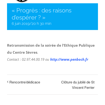
« Progrès : des raisons
d’espérer ? »
6 juin 2019/20 h 30 min
Retransmission de la soirée de l’Ethique Publique
du Centre Sèvres
.
Contact : 02.97.44.00.19 ou
http://www.penboch.fr
Clôture du jubilé de St
Rencontre/dédicace
Vincent Ferrier