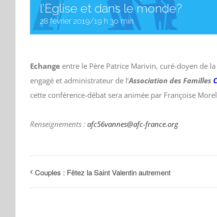
l’Eglise et dans le monde?
28 février 2019/19 h 30 min
Echange
entre le Père Patrice Marivin, curé-doyen de la
engagé et administrateur de l’
Association des Familles
cette conférence-débat sera animée par Françoise Morel,
Renseignements :
afc56vannes@afc-france.org
Couples : Fêtez la Saint Valentin autrement