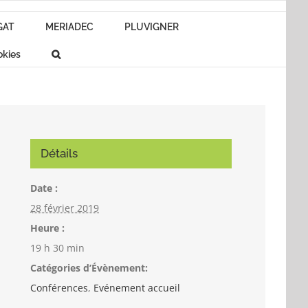
GAT
MERIADEC
PLUVIGNER
okies
Détails
Date :
28 février 2019
Heure :
19 h 30 min
Catégories d’Évènement:
Conférences
,
Evénement accueil