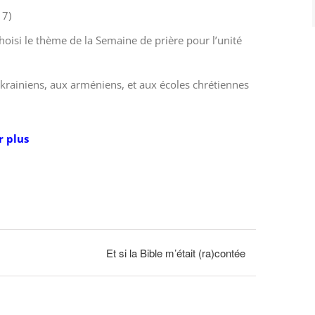
17)
hoisi le thème de la Semaine de prière pour l’unité
 ukrainiens, aux arméniens, et aux écoles chrétiennes
r plus
Et si la Bible m’était (ra)contée