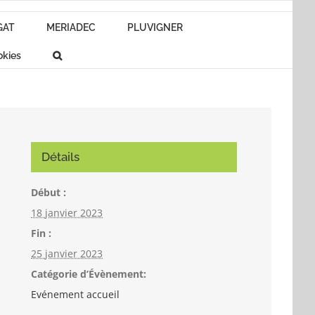
GAT
MERIADEC
PLUVIGNER
okies
Détails
Début :
18 janvier 2023
Fin :
25 janvier 2023
Catégorie d’Évènement:
Evénement accueil