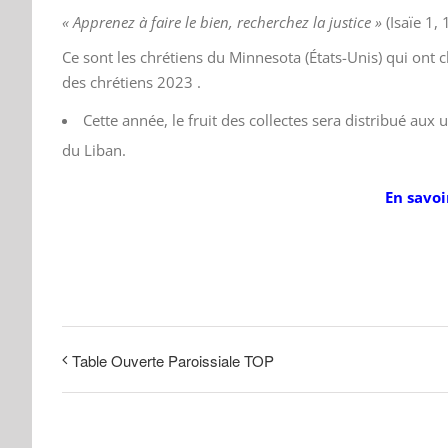
« Apprenez à faire le bien, recherchez la justice »
(Isaïe 1, 
Ce sont les chrétiens du Minnesota (États-Unis) qui ont c
des chrétiens 2023 .
Cette année, le fruit des collectes sera distribué aux
du Liban.
En savoi
Table Ouverte Paroissiale TOP