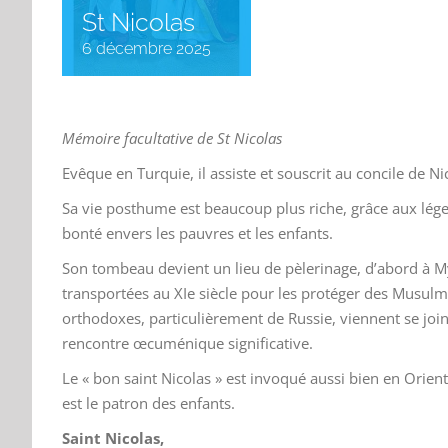
St Nicolas
6 décembre 2025
Mémoire facultative de St Nicolas
Evêque en Turquie, il assiste et souscrit au concile de N
Sa vie posthume est beaucoup plus riche, grâce aux lég
bonté envers les pauvres et les enfants.
Son tombeau devient un lieu de pèlerinage, d’abord à Myr
transportées au XIe siècle pour les protéger des Musul
orthodoxes, particulièrement de Russie, viennent se join
rencontre œcuménique significative.
Le « bon saint Nicolas » est invoqué aussi bien en Orient
est le patron des enfants.
Saint Nicolas,