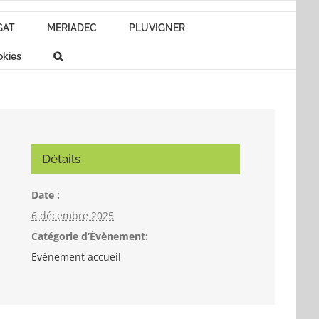
GAT
MERIADEC
PLUVIGNER
okies
Détails
Date :
6 décembre 2025
Catégorie d’Évènement:
Evénement accueil