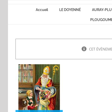
Passer
Accueil
LE DOYENNÉ
AURAY-PLU
au
contenu
PLOUGOUM
CET ÉVÈNEME