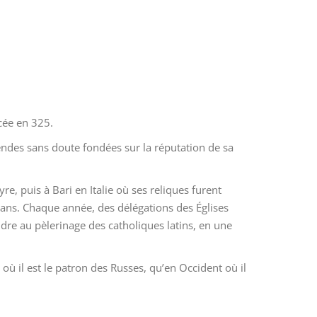
icée en 325.
endes sans doute fondées sur la réputation de sa
e, puis à Bari en Italie où ses reliques furent
mans. Chaque année, des délégations des Églises
dre au pèlerinage des catholiques latins, en une
 où il est le patron des Russes, qu’en Occident où il