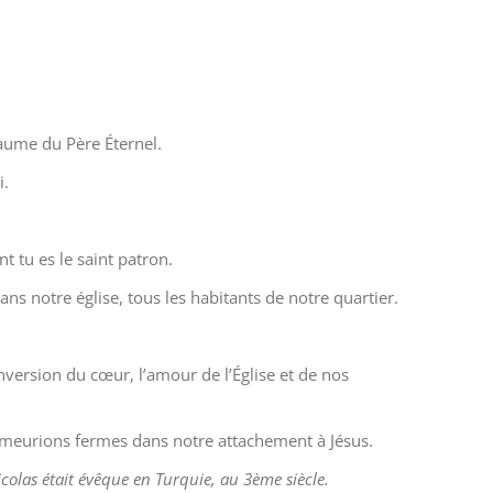
yaume du Père Éternel.
i.
.
t tu es le saint patron.
ns notre église, tous les habitants de notre quartier.
onversion du cœur, l’amour de l’Église et de nos
emeurions fermes dans notre attachement à Jésus.
colas était évêque en Turquie, au 3ème siècle.