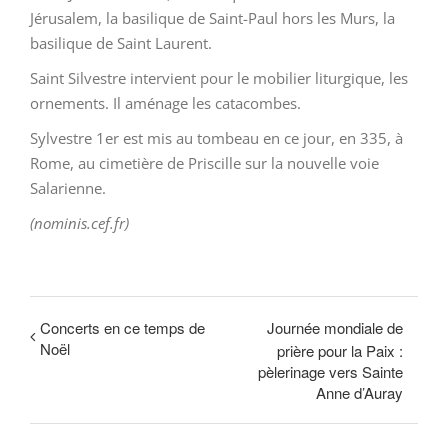
Jérusalem, la basilique de Saint-Paul hors les Murs, la
basilique de Saint Laurent.
Saint Silvestre intervient pour le mobilier liturgique, les
ornements. Il aménage les catacombes.
Sylvestre 1er est mis au tombeau en ce jour, en 335, à
Rome, au cimetière de Priscille sur la nouvelle voie
Salarienne.
(nominis.cef.fr)
Concerts en ce temps de
Journée mondiale de
Noël
prière pour la Paix :
pèlerinage vers Sainte
Anne d’Auray