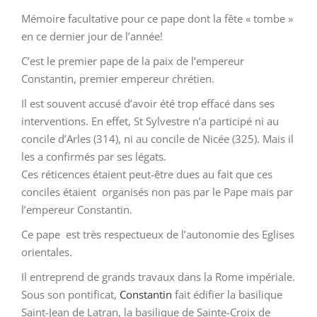
Mémoire facultative pour ce pape dont la fête « tombe »
en ce dernier jour de l’année!
C’est le premier pape de la paix de l’empereur
Constantin, premier empereur chrétien.
Il est souvent accusé d’avoir été trop effacé dans ses
interventions. En effet, St Sylvestre n’a participé ni au
concile d’Arles (314), ni au concile de Nicée (325). Mais il
les a confirmés par ses légats.
Ces réticences étaient peut-être dues au fait que ces
conciles étaient organisés non pas par le Pape mais par
l’empereur Constantin.
Ce pape est très respectueux de l’autonomie des Eglises
orientales.
Il entreprend de grands travaux dans la Rome impériale.
Sous son pontificat,
Constantin
fait édifier la basilique
Saint-Jean de Latran, la basilique de Sainte-Croix de