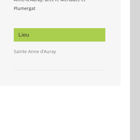
Plumergat
Lieu
Sainte Anne d’Auray