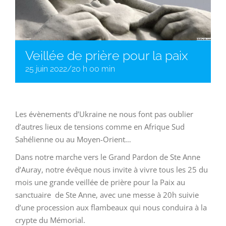
Veillée de prière pour la paix
25 juin 2022/20 h 00 min
Les évènements d’Ukraine ne nous font pas oublier
d’autres lieux de tensions comme en Afrique Sud
Sahélienne ou au Moyen-Orient…
Dans notre marche vers le Grand Pardon de Ste Anne
d’Auray, notre évêque nous invite à vivre tous les 25 du
mois une grande veillée de prière pour la Paix au
sanctuaire de Ste Anne, avec une messe à 20h suivie
d’une procession aux flambeaux qui nous conduira à la
crypte du Mémorial.