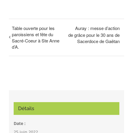
Table ouverte pour les
Auray : messe d’action
paroissiens et fête du
de grâce pour le 30 ans de
Sacré-Coeur à Ste Anne
Sacerdoce de Gaëtan
d’A.
Détails
Date :
25 juin 2022