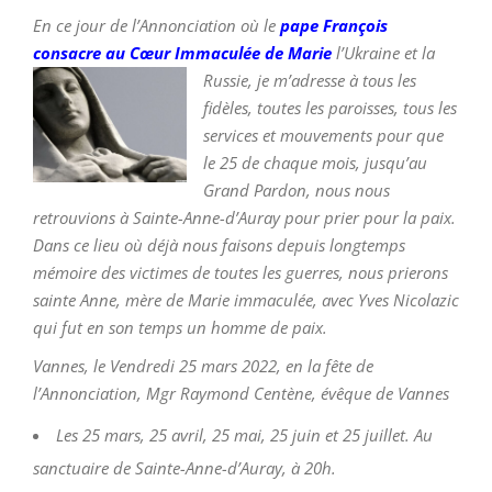
E
n ce jour de l’Annonciation où le
pape François
consacre au Cœur Immaculée de Marie
l’Ukraine et la
Russie, je m’adresse à tous les
fidèles, toutes les paroisses, tous les
services et mouvements pour que
le 25 de chaque mois, jusqu’au
Grand Pardon, nous nous
retrouvions à Sainte-Anne-d’Auray pour prier pour la paix.
Dans ce lieu où déjà nous faisons depuis longtemps
mémoire des victimes de toutes les guerres, nous prierons
sainte Anne, mère de Marie immaculée, avec Yves Nicolazic
qui fut en son temps un homme de paix.
Vannes, le Vendredi 25 mars 2022,
en la fête de
l’Annonciation,
Mgr Raymond Centène, évêque de Vannes
Les 25 mars, 25 avril, 25 mai, 25 juin et 25 juillet. Au
sanctuaire de Sainte-Anne-d’Auray, à 20h.