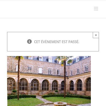
Passer
au
contenu
×
CET ÉVÈNEMENT EST PASSÉ.