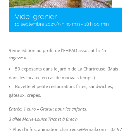
Vide-grenier
10 septembre 2023/9 h 30 min
-
18 h 00 min
9ème édition au profit de l’EHPAD associatif
« La
sagesse ».
50 exposants dans le jardin de La Chartreuse. (Mais
dans les locaux, en cas de mauvais temps.)
Buvette et petite restauration: frites, sandwiches,
gâteaux, crêpes.
Entrée: 1 euro – Gratuit pour les enfants.
3 allée Marie-Louise Trichet à Brec’h.
> Plus d’infos: animation.chartreuse@gmail.com – 02 97