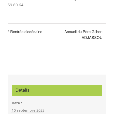
59 60 64
Accueil du Père Gilbert
Rentrée diocésaine
ADJASSOU
Détails
Date :
10 septembre 2023