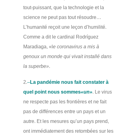
tout-puissant, que la technologie et la
science ne peut pas tout résoudre…
L’humanité reçoit une leçon d’humilité.
Comme a dit le cardinal Rodríguez
Maradiaga, «l
e coronavirus a mis à
genoux un monde qui vivait installé dans
la superbe»
.
2.
–
La pandémie nous fait constater à
quel point nous sommes
«un»
. Le virus
ne respecte pas les frontières et ne fait
pas de différences entre un pays et un
autre. Et les mesures qu’un pays prend,
ont immédiatement des retombées sur les