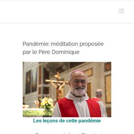
Passer
au
contenu
Pandémie: méditation proposée
par le Père Dominique
Les leçons de cette pandémie