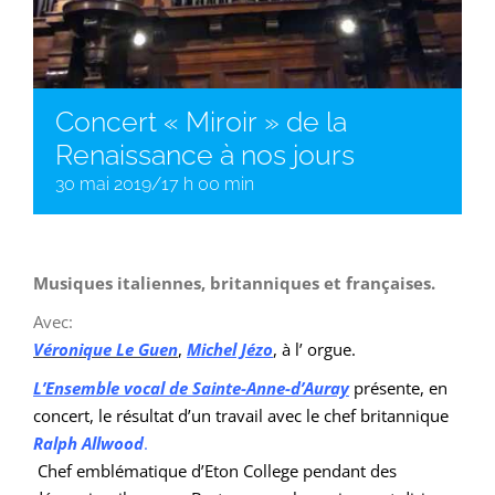
Concert « Miroir » de la
Renaissance à nos jours
30 mai 2019/17 h 00 min
Musiques italiennes, britanniques et françaises.
Avec:
Véronique Le Guen
,
Michel Jézo
, à l’ orgue.
L’Ensemble vocal de Sainte-Anne-d’Auray
présente, en
concert, le résultat d’un travail avec le chef britannique
Ralph Allwood
.
Chef emblématique d’Eton College pendant des