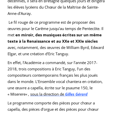
décennies, il sera en Bretagne quelques jours et dirigera
les élèves lycéens du Chœur de la Maîtrise de Sainte-
Anne-d’Auray.
Le fil rouge de ce programme est de proposer des
œuvres pour le Carême jusqu’au temps de Pentecôte. Il
met
en miroir, des musiques écrites sur un même
texte à la Renaissance et au XXe et XXIe siècles
avec, notamment, des œuvres de William Byrd, Edward
Elgar, et une création d’Eric Tanguy.
En effet, l’Académie a commandé, sur l’année 2017-
2018, trois compositions à Eric Tanguy, l’un des
compositeurs contemporains français les plus joués
dans le monde. L’Ensemble vocal chantera en création,
une œuvre a capella, écrite sur le psaume 150, le
« Miserere
« ,
sous la direction de
Gilles Gérard
Le programme comporte des pièces pour chœur a
capella, des pièces d’orgue et des pièces pour chœur