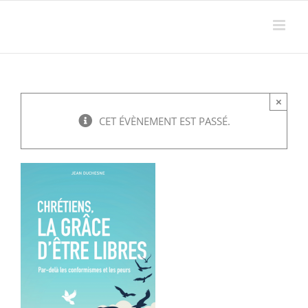
Passer
au
contenu
×
CET ÉVÈNEMENT EST PASSÉ.