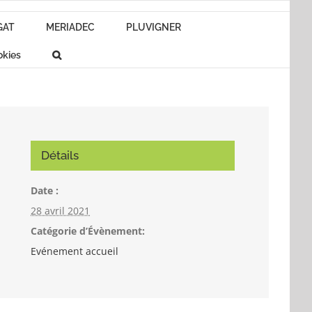
GAT
MERIADEC
PLUVIGNER
okies
Détails
Date :
28 avril 2021
Catégorie d’Évènement:
Evénement accueil