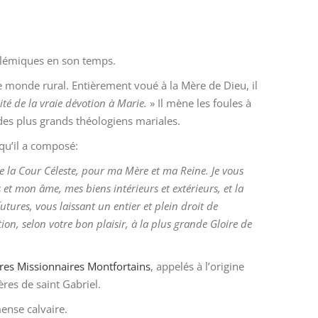
polémiques en son temps.
e monde rural. Entièrement voué à la Mère de Dieu, il
ité de la vraie dévotion à Marie.
» Il mène les foules à
des plus grands théologiens mariales.
 qu’il a composé:
te la Cour Céleste, pour ma Mère et ma Reine. Je vous
et mon âme, mes biens intérieurs et extérieurs, et la
ures, vous laissant un entier et plein droit de
ion, selon votre bon plaisir, à la plus grande Gloire de
res Missionnaires Montfortains
, appelés à l’origine
ères de saint Gabriel.
mense calvaire.