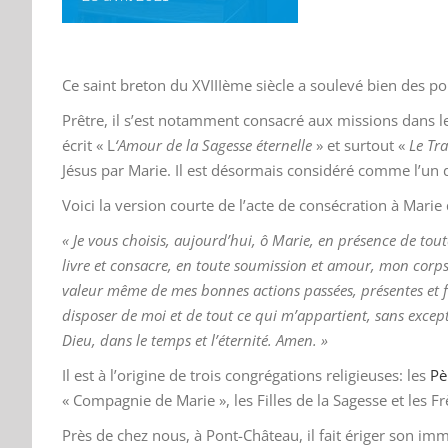
Ce saint breton du XVIIIème siècle a soulevé bien des 
Prêtre, il s’est notamment consacré aux missions dans l
écrit « L
‘Amour de la Sagesse éternelle
» et surtout «
Le Tra
Jésus par Marie. Il est désormais considéré comme l’un 
Voici la version courte de l’acte de consécration à Marie
« Je vous choisis, aujourd’hui, ô Marie, en présence de tou
livre et consacre, en toute soumission et amour, mon corps 
valeur même de mes bonnes actions passées, présentes et fut
disposer de moi et de tout ce qui m’appartient, sans except
Dieu, dans le temps et l’éternité. Amen. »
Il est à l’origine de trois congrégations religieuses: les
Pè
« Compagnie de Marie », les Filles de la Sagesse et les Fr
Près de chez nous, à Pont-Château, il fait ériger son im