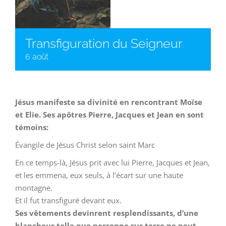
Transfiguration du Seigneur
6 août
Jésus manifeste sa divinité en rencontrant Moïse
et Elie. Ses apôtres Pierre, Jacques et Jean en sont
témoins:
Évangile de Jésus Christ selon saint Marc
En ce temps-là, Jésus prit avec lui Pierre, Jacques et Jean,
et les emmena, eux seuls, à l’écart sur une haute
montagne.
Et il fut transfiguré devant eux.
Ses vêtements devinrent resplendissants, d’une
blancheur telle que personne sur terre ne peut