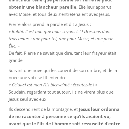
obtenir une blancheur pareille.
Élie leur apparut
avec Moïse, et tous deux s’entretenaient avec Jésus.
Pierre alors prend la parole et dit à Jésus :
« Rabbi, il est bon que nous soyons ici ! Dressons donc
trois tentes : une pour toi, une pour Moïse, et une pour
Élie. »
De fait, Pierre ne savait que dire, tant leur frayeur était
grande.
Survint une nuée qui les couvrit de son ombre, et de la
nuée une voix se fit entendre :
« Celui-ci est mon Fils bien-aimé : écoutez-le ! »
Soudain, regardant tout autour, ils ne virent plus que
Jésus seul avec eux.
Ils descendirent de la montagne, et
Jésus leur ordonna
de ne raconter à personne ce qu’ils avaient vu,
avant que le Fils de l’homme
soit ressuscité d’entre