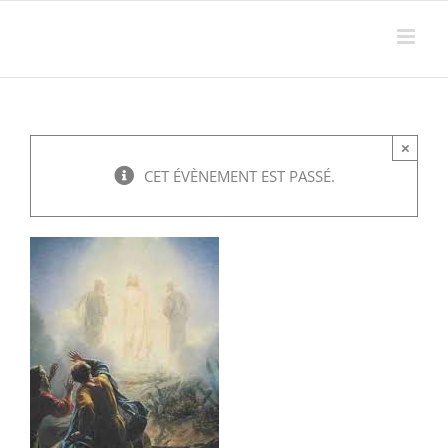
Passer
au
contenu
×
CET ÉVÈNEMENT EST PASSÉ.