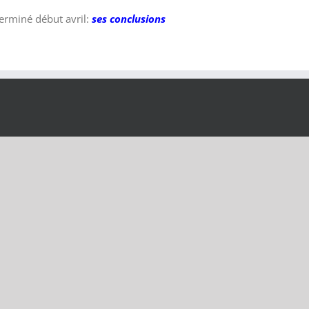
 terminé début avril:
ses conclusions