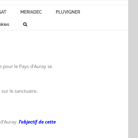
GAT
MERIADEC
PLUVIGNER
okies
e pour le Pays d’Auray se
sur le sanctuaire.
 d’Auray:
l’objectif de cette