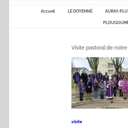
Passer
Accueil
LE DOYENNÉ
AURAY-PLU
au
contenu
PLOUGOUM
Visite pastoral de notr
visite