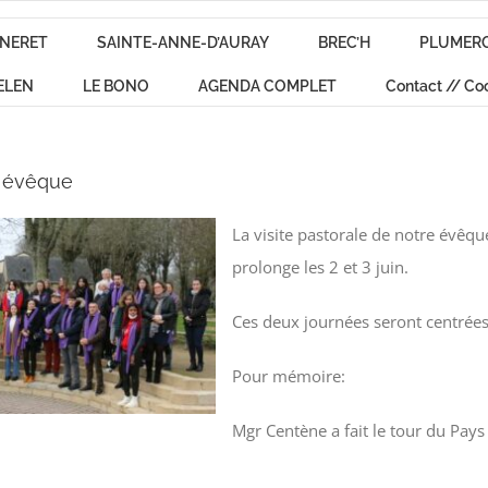
NERET
SAINTE-ANNE-D’AURAY
BREC’H
PLUMER
ELEN
LE BONO
AGENDA COMPLET
Contact // Co
e évêque
La visite pastorale de notre évêqu
prolonge les 2 et 3 juin.
Ces deux journées seront centrées 
Pour mémoire:
Mgr Centène a fait le tour du Pays